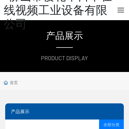
产品展示
PRODUCT DISPLAY
首页
产品展示
全部分类