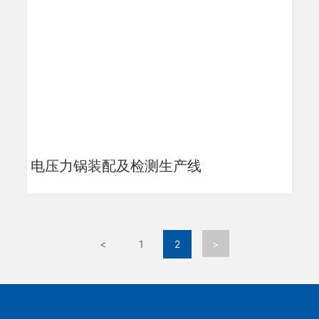
电压力锅装配及检测生产线
<
1
2
>