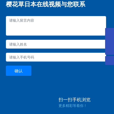
樱花草日本在线视频与您联系
0757-88918168
0757-22221997
确认
扫一扫手机浏览
更多精彩等着你！